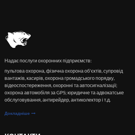
Надає послуги охоронних підприємств:
пультова охорона, фізична охорона об'єктів, супровід
вантажів, касирів, охорона громадського порядку,
відеоспостереження, охоронні та автосигналізації;
охорона автомобіля за GPS; юридичне та адвокатське
обслуговування, антирейдер, антиколектор і т.д.
Докладніше