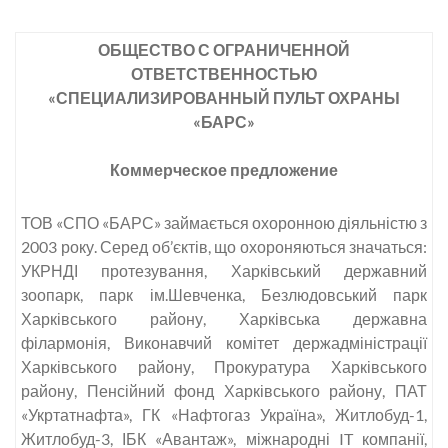
ОБЩЕСТВО С ОГРАНИЧЕННОЙ
ОТВЕТСТВЕННОСТЬЮ
«СПЕЦИАЛИЗИРОВАННЫЙ ПУЛЬТ ОХРАНЫ
«БАРС»
Коммерческое предложение
ТОВ «СПО «БАРС» займається охоронною діяльністю з
2003 року. Серед об’єктів, що охороняються значаться:
УКРНДІ протезування, Харківський державний
зоопарк, парк ім.Шевченка, Безлюдовський парк
Харківського району, Харківська державна
філармонія, Виконавчий комітет держадміністрації
Харківського району, Прокуратура Харківського
району, Пенсійний фонд Харківського району, ПАТ
«Укртатнафта», ГК «Нафтогаз Україна», Житлобуд-1,
Житлобуд-3, ІБК «Авантаж», міжнародні IT компанії,