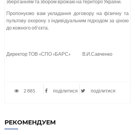
зберіганням та збором врожаю на території України.
Пропонуємо вам укладання договору на фізичну та
пультову охорону з індивідуальним підходом за ціною
до кожного об'єкта.
Директор ТОВ «СПО «БАРС» В.И.Савченко
2 885
поділитися
поділитися
РЕКОМЕНДУЕМ