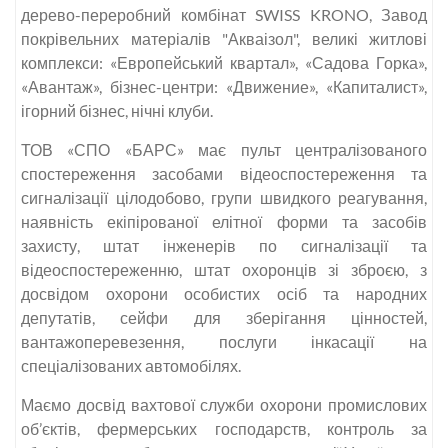
дерево-переробний комбінат SWISS KRONO, Завод
покрівельних матеріалів "Акваізол", великі житлові
комплекси: «Европейський квартал», «Садова Горка»,
«Авантаж», бізнес-центри: «Движение», «Капиталист»,
ігорний бізнес, нічні клуби.
ТОВ «СПО «БАРС» має пульт централізованого
спостереження засобами відеоспостереження та
сигналізації цілодобово, групи швидкого реагування,
наявність екіпірованої елітної форми та засобів
захисту, штат інженерів по сигналізації та
відеоспостереженню, штат охоронців зі зброєю, з
досвідом охорони особистих осіб та народних
депутатів, сейфи для зберігання цінностей,
вантажоперевезення, послуги інкасації на
спеціалізованих автомобілях.
Маємо досвід вахтової служби охорони промислових
об’єктів, фермерських господарств, контроль за