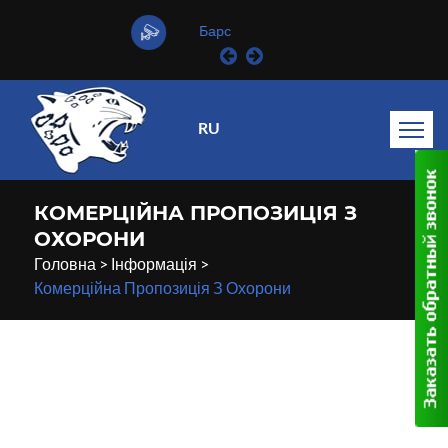
Барс
RU
КОМЕРЦІЙНА ПРОПОЗИЦІЯ З
ОХОРОНИ
Головна
>
Інформація
>
Комерційна Пропозиція З Охорони
15
Березня